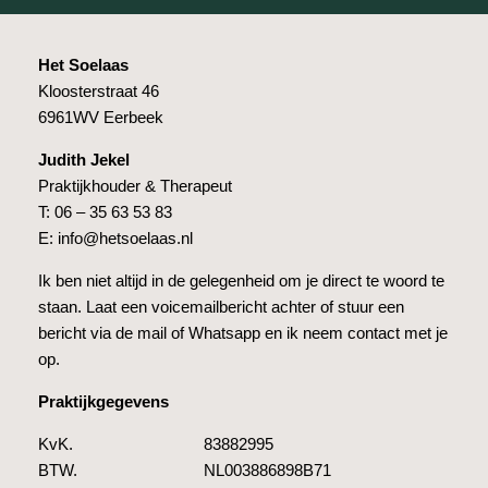
Het Soelaas
Kloosterstraat 46
6961WV Eerbeek
Judith Jekel
Praktijkhouder & Therapeut
T: 06 – 35 63 53 83
E: info@hetsoelaas.nl
Ik ben niet altijd in de gelegenheid om je direct te woord te
staan. Laat een voicemailbericht achter of stuur een
bericht via de mail of Whatsapp en ik neem contact met je
op.
Praktijkgegevens
KvK. 83882995
BTW. NL003886898B71